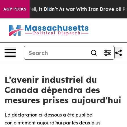
%. Well, it Didn’t
As war With Iran Drove oil Prices
AGP PICKS
L’avenir industriel du
Canada dépendra des
mesures prises aujourd’hui
La déclaration ci-dessous a été publiée
conjointement aujourd’hui par les deux plus