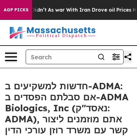
ell, it Didn’t
As war With Iran Drove oil Prices High
AGP PICKS
חדשות למשקיעים ב-ADMA:
אם סבלתם הפסדים ב-ADMA
Biologics, Inc (נאסד"ק:
ADMA), אתם מוזמנים ליצור
קשר עם משרד רוזן עורכי הדין