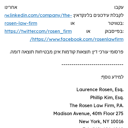
עקבו אחרינו
/www.linkedin.com/company/the-
:
בלינקדאין
עידכונים
לקבלת
rosen-law-firm
או
בטוויטר
:
https://twitter.com/rosen_firm
או
בפייסבוק
:
https://www.facebook.com/rosenlawfirm/
פרסומי עורכי דין: תוצאות קודמות אינן מבטיחות תוצאה דומה.
-------------------------------
למידע נוסף:
Laurence Rosen, Esq
.
.Phillip Kim, Esq
.The Rosen Law Firm, P.A
275 Madison Avenue, 40th Floor
New York, NY 10016